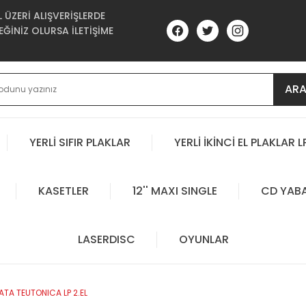
ÜZERİ ALIŞVERİŞLERDE
ĞİNİZ OLURSA İLETİŞİME
AR
YERLİ SIFIR PLAKLAR
YERLİ İKİNCİ EL PLAKLAR L
KASETLER
12'' MAXI SINGLE
CD YAB
LASERDISC
OYUNLAR
TA TEUTONICA LP 2.EL