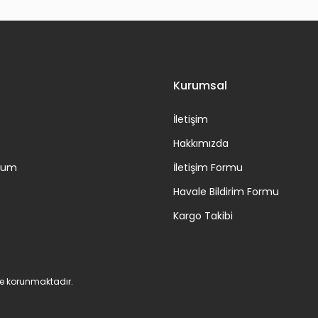
Gönder
Kurumsal
İletişim
Hakkımızda
ttum
İletişim Formu
Havale Bildirim Formu
Kargo Takibi
 ile korunmaktadır.