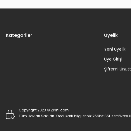
Kategoriler
Üyelik
Yeni Üyelik
Üye Girişi
Şifremi Unu
Copyright 2023 © Zihni.com
Tüm Hakları Saklıdır. Kredi kartı bilgileriniz 256bit SSL sertifikası