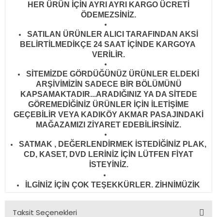
HER ÜRÜN İÇİN AYRI AYRI KARGO ÜCRETİ
ÖDEMEZSİNİZ.
SATILAN ÜRÜNLER ALICI TARAFINDAN AKSİ
BELİRTİLMEDİKÇE 24 SAAT İÇİNDE KARGOYA
VERİLİR
.
SİTEMİZDE GÖRDÜĞÜNÜZ ÜRÜNLER ELDEKİ
ARŞİVİMİZİN SADECE BİR BÖLÜMÜNÜ
KAPSAMAKTADIR...ARADIĞINIZ YA DA SİTEDE
GÖREMEDİĞİNİZ ÜRÜNLER İÇİN İLETİŞİME
GEÇEBİLİR VEYA KADIKÖY AKMAR PASAJINDAKİ
MAĞAZAMIZI ZİYARET EDEBİLİRSİNİZ.
SATMAK , DEĞERLENDİRMEK İSTEDİĞİNİZ PLAK,
CD, KASET, DVD LERİNİZ İÇİN LÜTFEN FİYAT
İSTEYİNİZ.
İLGİNİZ İÇİN ÇOK TEŞEKKÜRLER. ZİHNİMÜZİK
Taksit Seçenekleri