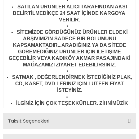
SATILAN ÜRÜNLER ALICI TARAFINDAN AKSİ
BELİRTİLMEDİKÇE 24 SAAT İÇİNDE KARGOYA
VERİLİR
.
SİTEMİZDE GÖRDÜĞÜNÜZ ÜRÜNLER ELDEKİ
ARŞİVİMİZİN SADECE BİR BÖLÜMÜNÜ
KAPSAMAKTADIR...ARADIĞINIZ YA DA SİTEDE
GÖREMEDİĞİNİZ ÜRÜNLER İÇİN İLETİŞİME
GEÇEBİLİR VEYA KADIKÖY AKMAR PASAJINDAKİ
MAĞAZAMIZI ZİYARET EDEBİLİRSİNİZ.
SATMAK , DEĞERLENDİRMEK İSTEDİĞİNİZ PLAK,
CD, KASET, DVD LERİNİZ İÇİN LÜTFEN FİYAT
İSTEYİNİZ.
İLGİNİZ İÇİN ÇOK TEŞEKKÜRLER. ZİHNİMÜZİK
Taksit Seçenekleri