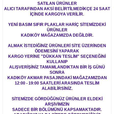
SATILAN ÜRÜNLER
ALICI TARAFINDAN AKSİ BELİRTİLMEDİKÇE 24 SAAT
İÇİNDE KARGOYA VERİLİR.
YENİ BASIM SIFIR PLAKLAR HARİÇ SİTEMİZDEKİ
ÜRÜNLER
KADIKÖY MAĞAZAMIZDA DEĞİLDİR.
ALMAK İSTEDİĞİNİZ ÜRÜNLERİ SİTE ÜZERİNDEN
ÖDEMESİNİ YAPARAK
KARGO YERİNE "DÜKKAN TESLİM" SEÇENEĞİNİ
KULLANIP
ALIŞVERİŞİNİZ TAMAMLANDIKTAN BİR İŞ GÜNÜ
SONRA
KADIKÖY AKMAR PASAJINDAKİ MAĞAZAMIZDAN
12:00 - 19:00 SAATLERİ ARASINDA TESLİM
ALABİLİRSİNİZ.
SİTEMİZDE GÖRDÜĞÜNÜZ ÜRÜNLER ELDEKİ
ARŞİVİMİZİN
SADECE BİR BÖLÜMÜNÜ KAPSAMAKTADIR.