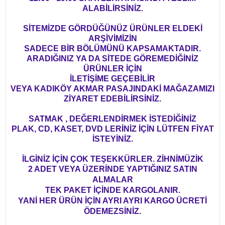
ALABİLİRSİNİZ.
SİTEMİZDE GÖRDÜĞÜNÜZ ÜRÜNLER ELDEKİ
ARŞİVİMİZİN
SADECE BİR BÖLÜMÜNÜ KAPSAMAKTADIR.
ARADIĞINIZ YA DA SİTEDE GÖREMEDİĞİNİZ
ÜRÜNLER İÇİN
İLETİŞİME GEÇEBİLİR
VEYA KADIKÖY AKMAR PASAJINDAKİ MAĞAZAMIZI
ZİYARET EDEBİLİRSİNİZ.
SATMAK , DEĞERLENDİRMEK İSTEDİĞİNİZ
PLAK, CD, KASET, DVD LERİNİZ İÇİN LÜTFEN FİYAT
İSTEYİNİZ.
İLGİNİZ İÇİN ÇOK TEŞEKKÜRLER. ZİHNİMÜZİK
2 ADET VEYA ÜZERİNDE YAPTIĞINIZ SATIN
ALMALAR
TEK PAKET İÇİNDE KARGOLANIR.
YANİ HER ÜRÜN İÇİN AYRI AYRI KARGO ÜCRETİ
ÖDEMEZSİNİZ.