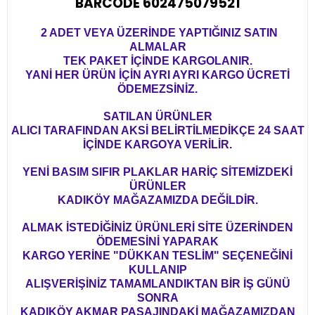
BARCODE 602475079521
2 ADET VEYA ÜZERİNDE YAPTIĞINIZ SATIN
ALMALAR
TEK PAKET İÇİNDE KARGOLANIR.
YANİ HER ÜRÜN İÇİN AYRI AYRI KARGO ÜCRETİ
ÖDEMEZSİNİZ.
SATILAN ÜRÜNLER
ALICI TARAFINDAN AKSİ BELİRTİLMEDİKÇE 24 SAAT
İÇİNDE KARGOYA VERİLİR.
YENİ BASIM SIFIR PLAKLAR HARİÇ SİTEMİZDEKİ
ÜRÜNLER
KADIKÖY MAĞAZAMIZDA DEĞİLDİR.
ALMAK İSTEDİĞİNİZ ÜRÜNLERİ SİTE ÜZERİNDEN
ÖDEMESİNİ YAPARAK
KARGO YERİNE "DÜKKAN TESLİM" SEÇENEĞİNİ
KULLANIP
ALIŞVERİŞİNİZ TAMAMLANDIKTAN BİR İŞ GÜNÜ
SONRA
KADIKÖY AKMAR PASAJINDAKİ MAĞAZAMIZDAN