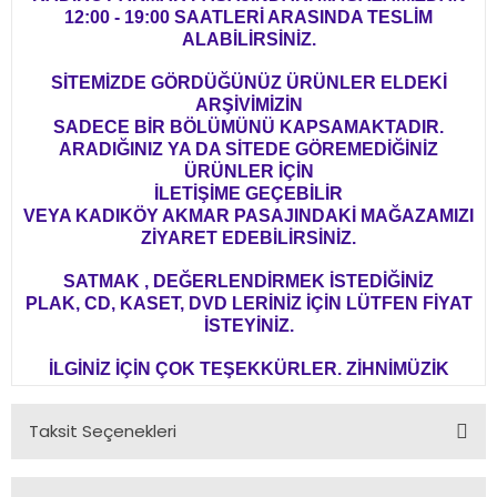
12:00 - 19:00 SAATLERİ ARASINDA TESLİM
ALABİLİRSİNİZ.
SİTEMİZDE GÖRDÜĞÜNÜZ ÜRÜNLER ELDEKİ
ARŞİVİMİZİN
SADECE BİR BÖLÜMÜNÜ KAPSAMAKTADIR.
ARADIĞINIZ YA DA SİTEDE GÖREMEDİĞİNİZ
ÜRÜNLER İÇİN
İLETİŞİME GEÇEBİLİR
VEYA KADIKÖY AKMAR PASAJINDAKİ MAĞAZAMIZI
ZİYARET EDEBİLİRSİNİZ.
SATMAK , DEĞERLENDİRMEK İSTEDİĞİNİZ
PLAK, CD, KASET, DVD LERİNİZ İÇİN LÜTFEN FİYAT
İSTEYİNİZ.
İLGİNİZ İÇİN ÇOK TEŞEKKÜRLER. ZİHNİMÜZİK
Taksit Seçenekleri