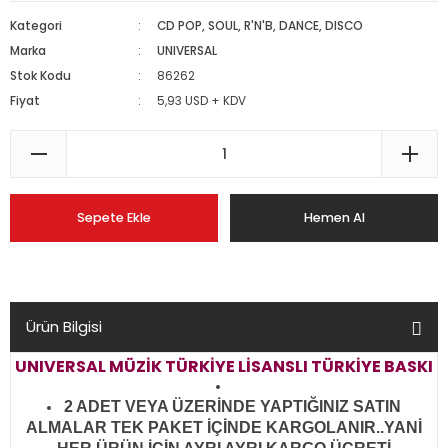
Kategori
CD POP, SOUL, R'N'B, DANCE, DISCO
Marka
UNIVERSAL
Stok Kodu
86262
Fiyat
5,93 USD + KDV
Sepete Ekle
Hemen Al
Ürün Bilgisi
UNIVERSAL MÜZİK TÜRKİYE LİSANSLI TÜRKİYE BASKI
2 ADET VEYA ÜZERİNDE YAPTIĞINIZ SATIN
ALMALAR TEK PAKET İÇİNDE KARGOLANIR..YANİ