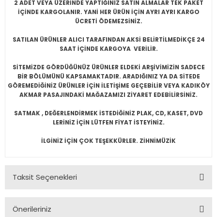
2 ADET VEYA ÜZERİNDE YAPTIĞINIZ SATIN ALMALAR TEK PAKET
İÇİNDE KARGOLANIR. YANİ HER ÜRÜN İÇİN AYRI AYRI KARGO
ÜCRETİ ÖDEMEZSİNİZ.
SATILAN ÜRÜNLER ALICI TARAFINDAN AKSİ BELİRTİLMEDİKÇE 24
SAAT İÇİNDE KARGOYA VERİLİR.
SİTEMİZDE GÖRDÜĞÜNÜZ ÜRÜNLER ELDEKİ ARŞİVİMİZİN SADECE
BİR BÖLÜMÜNÜ KAPSAMAKTADIR. ARADIĞINIZ YA DA SİTEDE
GÖREMEDİĞİNİZ ÜRÜNLER İÇİN İLETİŞİME GEÇEBİLİR VEYA KADIKÖY
AKMAR PASAJINDAKİ MAĞAZAMIZI ZİYARET EDEBİLİRSİNİZ.
SATMAK , DEĞERLENDİRMEK İSTEDİĞİNİZ PLAK, CD, KASET, DVD
LERİNİZ İÇİN LÜTFEN FİYAT İSTEYİNİZ.
İLGİNİZ İÇİN ÇOK TEŞEKKÜRLER. ZİHNİMÜZİK
Taksit Seçenekleri
Önerileriniz