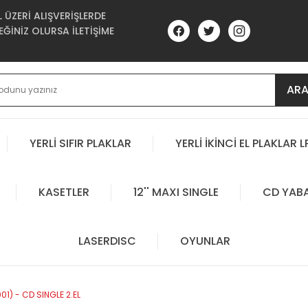
ÜZERİ ALIŞVERİŞLERDE
ĞİNİZ OLURSA İLETİŞİME
AR
YERLİ SIFIR PLAKLAR
YERLİ İKİNCİ EL PLAKLAR L
KASETLER
12'' MAXI SINGLE
CD YAB
LASERDISC
OYUNLAR
001) - CD SINGLE 2.EL