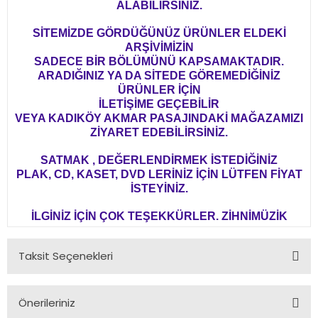
ALABİLİRSİNİZ.
SİTEMİZDE GÖRDÜĞÜNÜZ ÜRÜNLER ELDEKİ
ARŞİVİMİZİN
SADECE BİR BÖLÜMÜNÜ KAPSAMAKTADIR.
ARADIĞINIZ YA DA SİTEDE GÖREMEDİĞİNİZ
ÜRÜNLER İÇİN
İLETİŞİME GEÇEBİLİR
VEYA KADIKÖY AKMAR PASAJINDAKİ MAĞAZAMIZI
ZİYARET EDEBİLİRSİNİZ.
SATMAK , DEĞERLENDİRMEK İSTEDİĞİNİZ
PLAK, CD, KASET, DVD LERİNİZ İÇİN LÜTFEN FİYAT
İSTEYİNİZ.
İLGİNİZ İÇİN ÇOK TEŞEKKÜRLER. ZİHNİMÜZİK
Taksit Seçenekleri
Önerileriniz