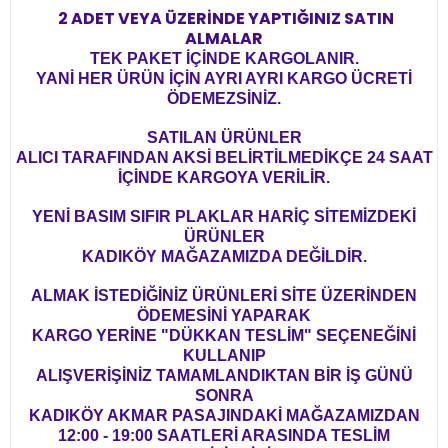
2 ADET VEYA ÜZERİNDE YAPTIĞINIZ SATIN
ALMALAR
TEK PAKET İÇİNDE KARGOLANIR.
YANİ HER ÜRÜN İÇİN AYRI AYRI KARGO ÜCRETİ
ÖDEMEZSİNİZ.
SATILAN ÜRÜNLER
ALICI TARAFINDAN AKSİ BELİRTİLMEDİKÇE 24 SAAT
İÇİNDE KARGOYA VERİLİR.
YENİ BASIM SIFIR PLAKLAR HARİÇ SİTEMİZDEKİ
ÜRÜNLER
KADIKÖY MAĞAZAMIZDA DEĞİLDİR.
ALMAK İSTEDİĞİNİZ ÜRÜNLERİ SİTE ÜZERİNDEN
ÖDEMESİNİ YAPARAK
KARGO YERİNE "DÜKKAN TESLİM" SEÇENEĞİNİ
KULLANIP
ALIŞVERİŞİNİZ TAMAMLANDIKTAN BİR İŞ GÜNÜ
SONRA
KADIKÖY AKMAR PASAJINDAKİ MAĞAZAMIZDAN
12:00 - 19:00 SAATLERİ ARASINDA TESLİM