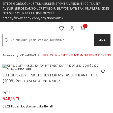
SİTEDE GÖRDÜĞÜNÜZ TÜM ÜRÜNLER STOKTA VARDIR, 5400 TL ÜZERİ
ALIŞVERİŞLERDE KARGO ÜCRETSİZDİR. EBAY'DE SATIŞTAKİ ÜRÜNLERİMİZDEN
İSTEĞİNİZ OLURSA İLETİŞİME GEÇİNİZ.
https://www.ebay.com/str/zihnimuzik
ARA
Anasayfa
CD YABANCI
JEFF BUCKLEY – SKETCHES FOR MY SWEETHEART THE DRU
JEFF BUCKLEY – SKETCHES FOR MY SWEETHEART THE DRUNK
(2008) 2xCD AMBALAJINDA SIFIR
Fiyat
549,15 TL
58,21 TL den başlayan taksitlerle!!