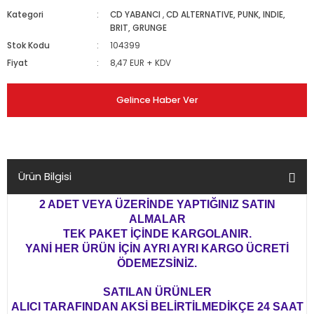
Kategori
CD YABANCI
,
CD ALTERNATIVE, PUNK, INDIE,
BRIT, GRUNGE
Stok Kodu
104399
Fiyat
8,47 EUR + KDV
Gelince Haber Ver
Ürün Bilgisi
2 ADET VEYA ÜZERİNDE YAPTIĞINIZ SATIN
ALMALAR
TEK PAKET İÇİNDE KARGOLANIR.
YANİ HER ÜRÜN İÇİN AYRI AYRI KARGO ÜCRETİ
ÖDEMEZSİNİZ.
SATILAN ÜRÜNLER
ALICI TARAFINDAN AKSİ BELİRTİLMEDİKÇE 24 SAAT