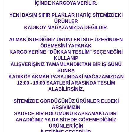
İÇİNDE KARGOYA VERİLİR.
YENİ BASIM SIFIR PLAKLAR HARİÇ SİTEMİZDEKİ
ÜRÜNLER
KADIKÖY MAĞAZAMIZDA DEĞİLDİR.
ALMAK İSTEDİĞİNİZ ÜRÜNLERİ SİTE ÜZERİNDEN
ÖDEMESİNİ YAPARAK
KARGO YERİNE "DÜKKAN TESLİM" SEÇENEĞİNİ
KULLANIP
ALIŞVERİŞİNİZ TAMAMLANDIKTAN BİR İŞ GÜNÜ
SONRA
KADIKÖY AKMAR PASAJINDAKİ MAĞAZAMIZDAN
12:00 - 19:00 SAATLERİ ARASINDA TESLİM
ALABİLİRSİNİZ.
SİTEMİZDE GÖRDÜĞÜNÜZ ÜRÜNLER ELDEKİ
ARŞİVİMİZİN
SADECE BİR BÖLÜMÜNÜ KAPSAMAKTADIR.
ARADIĞINIZ YA DA SİTEDE GÖREMEDİĞİNİZ
ÜRÜNLER İÇİN