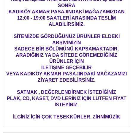
SONRA
KADIKÖY AKMAR PASAJINDAKİ MAĞAZAMIZDAN
12:00 - 19:00 SAATLERİ ARASINDA TESLİM
ALABİLİRSİNİZ.
SİTEMİZDE GÖRDÜĞÜNÜZ ÜRÜNLER ELDEKİ
ARŞİVİMİZİN
SADECE BİR BÖLÜMÜNÜ KAPSAMAKTADIR.
ARADIĞINIZ YA DA SİTEDE GÖREMEDİĞİNİZ
ÜRÜNLER İÇİN
İLETİŞİME GEÇEBİLİR
VEYA KADIKÖY AKMAR PASAJINDAKİ MAĞAZAMIZI
ZİYARET EDEBİLİRSİNİZ.
SATMAK , DEĞERLENDİRMEK İSTEDİĞİNİZ
PLAK, CD, KASET, DVD LERİNİZ İÇİN LÜTFEN FİYAT
İSTEYİNİZ.
İLGİNİZ İÇİN ÇOK TEŞEKKÜRLER. ZİHNİMÜZİK