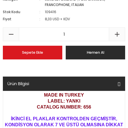
FRANCOPHONE, ITALIAN
Stok Kodu
109416
Fiyat
8,33 USD + KDV
Sepete Ekle
Hemen Al
Ürün Bilgisi
MADE IN TURKEY
LABEL: YANKI
CATALOG NUMBER: 656
İKİNCİ EL PLAKLAR KONTROLDEN GEÇMİŞTİR,
KONDİSYON OLARAK 7 VE ÜSTÜ OLMASINA DİKKAT