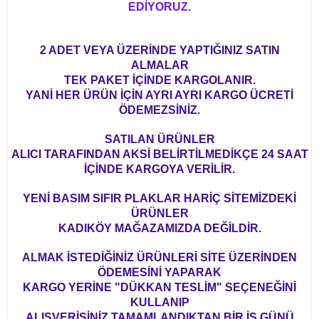
EDİYORUZ.
2 ADET VEYA ÜZERİNDE YAPTIĞINIZ SATIN
ALMALAR
TEK PAKET İÇİNDE KARGOLANIR.
YANİ HER ÜRÜN İÇİN AYRI AYRI KARGO ÜCRETİ
ÖDEMEZSİNİZ.
SATILAN ÜRÜNLER
ALICI TARAFINDAN AKSİ BELİRTİLMEDİKÇE 24 SAAT
İÇİNDE KARGOYA VERİLİR.
YENİ BASIM SIFIR PLAKLAR HARİÇ SİTEMİZDEKİ
ÜRÜNLER
KADIKÖY MAĞAZAMIZDA DEĞİLDİR.
ALMAK İSTEDİĞİNİZ ÜRÜNLERİ SİTE ÜZERİNDEN
ÖDEMESİNİ YAPARAK
KARGO YERİNE "DÜKKAN TESLİM" SEÇENEĞİNİ
KULLANIP
ALIŞVERİŞİNİZ TAMAMLANDIKTAN BİR İŞ GÜNÜ