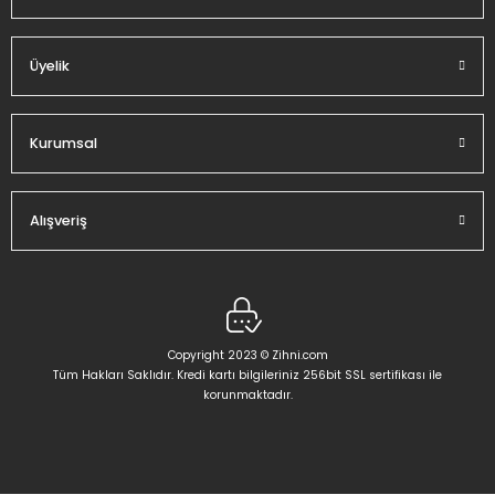
Üyelik
Gönder
Kurumsal
Alışveriş
Copyright 2023 © Zihni.com
Tüm Hakları Saklıdır. Kredi kartı bilgileriniz 256bit SSL sertifikası ile
korunmaktadır.