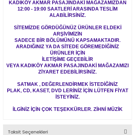
KADIKÖY AKMAR PASAJINDAKİ MAĞAZAMIZDAN
12:00 - 19:00 SAATLERİ ARASINDA TESLİM
ALABİLİRSİNİZ.
SİTEMİZDE GÖRDÜĞÜNÜZ ÜRÜNLER ELDEKİ
ARŞİVİMİZİN
SADECE BİR BÖLÜMÜNÜ KAPSAMAKTADIR.
ARADIĞINIZ YA DA SİTEDE GÖREMEDİĞİNİZ
ÜRÜNLER İÇİN
İLETİŞİME GEÇEBİLİR
VEYA KADIKÖY AKMAR PASAJINDAKİ MAĞAZAMIZI
ZİYARET EDEBİLİRSİNİZ.
SATMAK , DEĞERLENDİRMEK İSTEDİĞİNİZ
PLAK, CD, KASET, DVD LERİNİZ İÇİN LÜTFEN FİYAT
İSTEYİNİZ.
İLGİNİZ İÇİN ÇOK TEŞEKKÜRLER. ZİHNİ MÜZİK
Taksit Seçenekleri