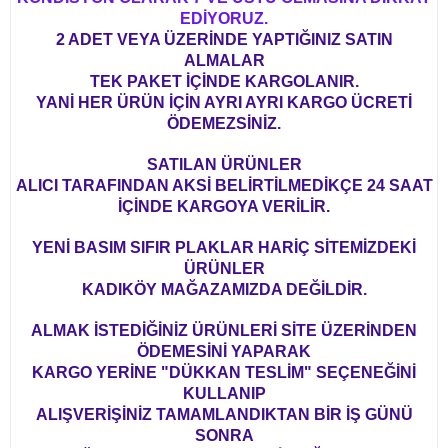
EDİYORUZ.
2 ADET VEYA ÜZERİNDE YAPTIĞINIZ SATIN
ALMALAR
TEK PAKET İÇİNDE KARGOLANIR.
YANİ HER ÜRÜN İÇİN AYRI AYRI KARGO ÜCRETİ
ÖDEMEZSİNİZ.
SATILAN ÜRÜNLER
ALICI TARAFINDAN AKSİ BELİRTİLMEDİKÇE 24 SAAT
İÇİNDE KARGOYA VERİLİR.
YENİ BASIM SIFIR PLAKLAR HARİÇ SİTEMİZDEKİ
ÜRÜNLER
KADIKÖY MAĞAZAMIZDA DEĞİLDİR.
ALMAK İSTEDİĞİNİZ ÜRÜNLERİ SİTE ÜZERİNDEN
ÖDEMESİNİ YAPARAK
KARGO YERİNE "DÜKKAN TESLİM" SEÇENEĞİNİ
KULLANIP
ALIŞVERİŞİNİZ TAMAMLANDIKTAN BİR İŞ GÜNÜ
SONRA