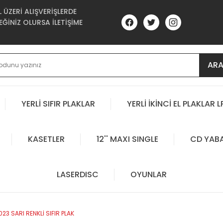
ÜZERİ ALIŞVERİŞLERDE
ĞİNİZ OLURSA İLETİŞİME
AR
YERLİ SIFIR PLAKLAR
YERLİ İKİNCİ EL PLAKLAR L
KASETLER
12'' MAXI SINGLE
CD YAB
LASERDISC
OYUNLAR
023 SARI RENKLİ SIFIR PLAK