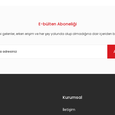
E-bülten Aboneliği
i gelenler, erken erişim ve her şey yolunda olup olmadığına dair içeriden bi
Gönder
Kurumsal
İletişim