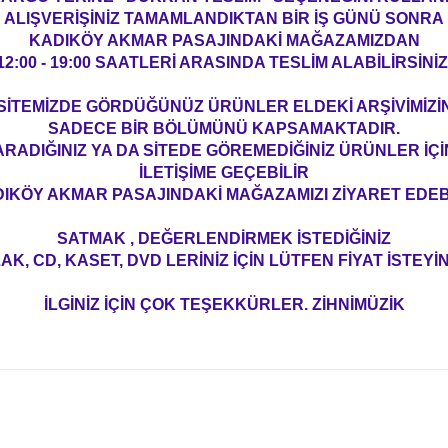
ALIŞVERİŞİNİZ TAMAMLANDIKTAN BİR İŞ GÜNÜ SONRA
KADIKÖY AKMAR PASAJINDAKİ MAĞAZAMIZDAN
12:00 - 19:00 SAATLERİ ARASINDA TESLİM ALABİLİRSİNİZ
SİTEMİZDE GÖRDÜĞÜNÜZ ÜRÜNLER ELDEKİ ARŞİVİMİZİ
SADECE BİR BÖLÜMÜNÜ KAPSAMAKTADIR.
ARADIĞINIZ YA DA SİTEDE GÖREMEDİĞİNİZ ÜRÜNLER İÇİ
İLETİŞİME GEÇEBİLİR
IKÖY AKMAR PASAJINDAKİ MAĞAZAMIZI ZİYARET EDEBİ
SATMAK , DEĞERLENDİRMEK İSTEDİĞİNİZ
AK, CD, KASET, DVD LERİNİZ İÇİN LÜTFEN FİYAT İSTEYİN
İLGİNİZ İÇİN ÇOK TEŞEKKÜRLER. ZİHNİMÜZİK
konularda yetersiz gördüğünüz noktaları öneri formunu kullanarak tarafım