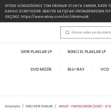
SİTEDE GÖRDÜĞÜNÜZ TÜM ÜRÜNLER STOKTA VARDIR, 5400 TL 
KARGO ÜCRETSİZDİR. EBAY'DE SATIŞTAKİ ÜRÜNLERİMİZDEN İSTE
GEÇİNİZ. https://www.ebay.com/str/zihnimuzik
SIFIR PLAKLAR LP
İKİNCİ EL PLAKLAR LP
DVD MÜZİK
BLU-RAY
VCD
Anasayfa
YERLİ SIFIR PLAKLAR
JAKUZİ - FANTEZİ MÜZİK (2016) - LP 2