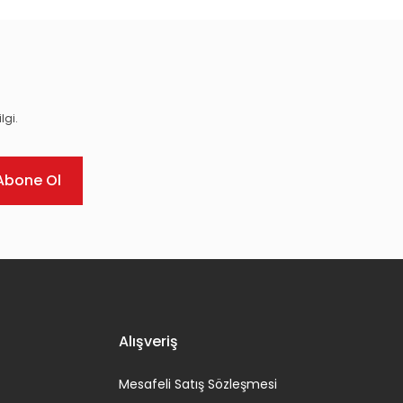
lgi.
Abone Ol
Alışveriş
Mesafeli Satış Sözleşmesi