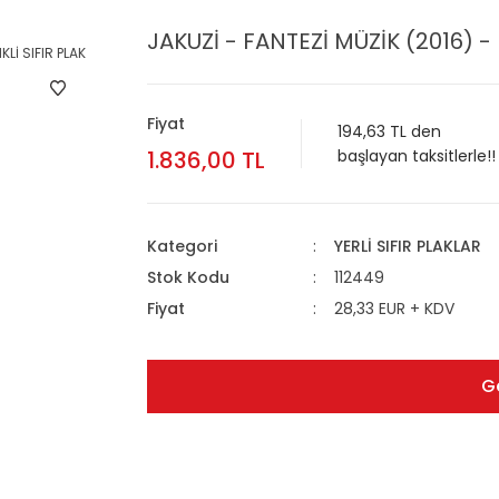
JAKUZİ - FANTEZİ MÜZİK (2016) - 
Fiyat
194,63 TL den
1.836,00 TL
başlayan taksitlerle!!
Kategori
YERLİ SIFIR PLAKLAR
Stok Kodu
112449
Fiyat
28,33 EUR + KDV
G