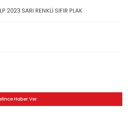
LP 2023 SARI RENKLİ SIFIR PLAK
elince Haber Ver