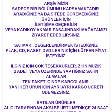
ARŞİVİMİZİN
SADECE BİR BÖLÜMÜNÜ KAPSAMAKTADIR.
ARADIĞINIZ YA DA SİTEDE GÖREMEDİĞİNİZ
ÜRÜNLER İÇİN
İLETİŞİME GEÇEBİLİR
VEYA KADIKÖY AKMAR PASAJINDAKİ MAĞAZAMIZI
ZİYARET EDEBİLİRSİNİZ.
SATMAK , DEĞERLENDİRMEK İSTEDİĞİNİZ
PLAK, CD, KASET, DVD LERİNİZ İÇİN LÜTFEN FİYAT
İSTEYİNİZ.
İLGİNİZ İÇİN ÇOK TEŞEKKÜRLER. ZİHNİMÜZİK
2 ADET VEYA ÜZERİNDE YAPTIĞINIZ SATIN
ALMALAR
TEK PAKET İÇİNDE KARGOLANIR.
YANİ HER ÜRÜN İÇİN AYRI AYRI KARGO ÜCRETİ
ÖDEMEZSİNİZ.
SATILAN ÜRÜNLER
ALICI TARAFINDAN AKSİ BELİRTİLMEDİKÇE 24 SAAT