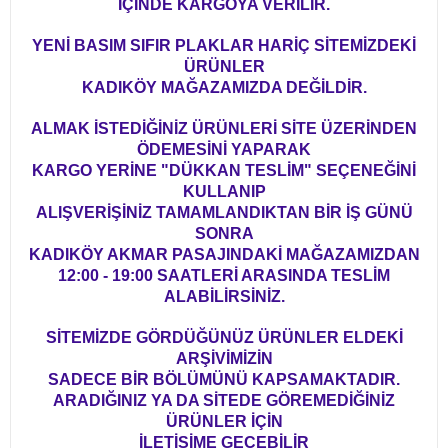
İÇİNDE KARGOYA VERİLİR.
YENİ BASIM SIFIR PLAKLAR HARİÇ SİTEMİZDEKİ
ÜRÜNLER
KADIKÖY MAĞAZAMIZDA DEĞİLDİR.
ALMAK İSTEDİĞİNİZ ÜRÜNLERİ SİTE ÜZERİNDEN
ÖDEMESİNİ YAPARAK
KARGO YERİNE "DÜKKAN TESLİM" SEÇENEĞİNİ
KULLANIP
ALIŞVERİŞİNİZ TAMAMLANDIKTAN BİR İŞ GÜNÜ
SONRA
KADIKÖY AKMAR PASAJINDAKİ MAĞAZAMIZDAN
12:00 - 19:00 SAATLERİ ARASINDA TESLİM
ALABİLİRSİNİZ.
SİTEMİZDE GÖRDÜĞÜNÜZ ÜRÜNLER ELDEKİ
ARŞİVİMİZİN
SADECE BİR BÖLÜMÜNÜ KAPSAMAKTADIR.
ARADIĞINIZ YA DA SİTEDE GÖREMEDİĞİNİZ
ÜRÜNLER İÇİN
İLETİŞİME GEÇEBİLİR