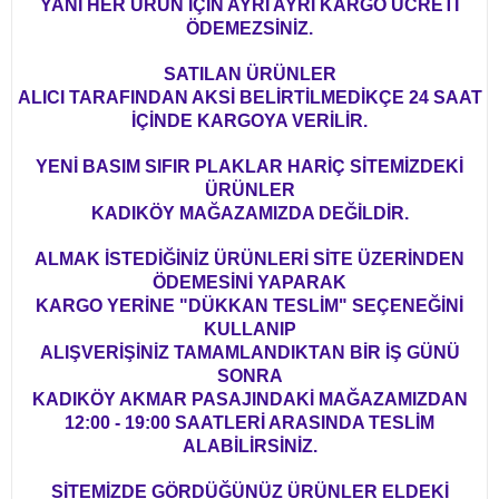
YANİ HER ÜRÜN İÇİN AYRI AYRI KARGO ÜCRETİ
ÖDEMEZSİNİZ.
SATILAN ÜRÜNLER
ALICI TARAFINDAN AKSİ BELİRTİLMEDİKÇE 24 SAAT
İÇİNDE KARGOYA VERİLİR.
YENİ BASIM SIFIR PLAKLAR HARİÇ SİTEMİZDEKİ
ÜRÜNLER
KADIKÖY MAĞAZAMIZDA DEĞİLDİR.
ALMAK İSTEDİĞİNİZ ÜRÜNLERİ SİTE ÜZERİNDEN
ÖDEMESİNİ YAPARAK
KARGO YERİNE "DÜKKAN TESLİM" SEÇENEĞİNİ
KULLANIP
ALIŞVERİŞİNİZ TAMAMLANDIKTAN BİR İŞ GÜNÜ
SONRA
KADIKÖY AKMAR PASAJINDAKİ MAĞAZAMIZDAN
12:00 - 19:00 SAATLERİ ARASINDA TESLİM
ALABİLİRSİNİZ.
SİTEMİZDE GÖRDÜĞÜNÜZ ÜRÜNLER ELDEKİ