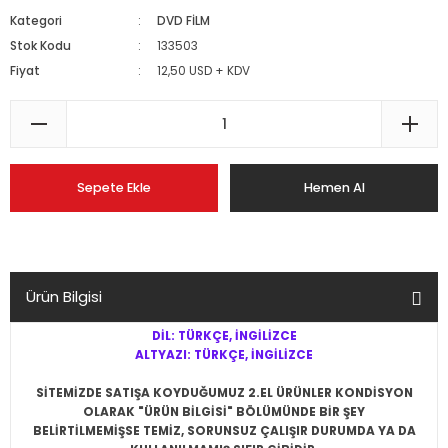
Kategori
DVD FİLM
Stok Kodu
133503
Fiyat
12,50 USD + KDV
Sepete Ekle
Hemen Al
Ürün Bilgisi
DİL: TÜRKÇE, İNGİLİZCE
ALTYAZI: TÜRKÇE, İNGİLİZCE
SİTEMİZDE SATIŞA KOYDUĞUMUZ 2.EL ÜRÜNLER KONDİSYON
OLARAK "ÜRÜN BİLGİSİ" BÖLÜMÜNDE BİR ŞEY
BELİRTİLMEMİŞSE
TEMİZ, SORUNSUZ ÇALIŞIR DURUMDA YA DA