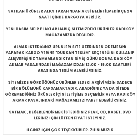
SATILAN ÜRÜNLER ALICI TARAFINDAN AKSİ BELİRTİLMEDİKÇE 24
SAAT İÇİNDE KARGOYA VERİLİR.
YENİ BASIM SIFIR PLAKLAR HARİÇ SİTEMİZDEKİ ÜRÜNLER KADIKÖY
MAĞAZAMIZDA DEĞİLDİR.
ALMAK İSTEDİĞİNİZ ÜRÜNLERİ SİTE ÜZERİNDEN ÖDEMESİNİ
YAPARAK KARGO YERİNE "DÜKKAN TESLİM" SEÇENEĞİNİ KULLANIP
ALIŞVERİŞİNİZ TAMAMLANDIKTAN BİR İŞ GÜNÜ SONRA KADIKÖY
AKMAR PASAJINDAKİ MAĞAZAMIZDAN 12:00 - 19:00 SAATLERİ
ARASINDA TESLİM ALABİLİRSİNİZ.
SİTEMİZDE GÖRDÜĞÜNÜZ ÜRÜNLER ELDEKİ ARŞİVİMİZİN SADECE
BİR BÖLÜMÜNÜ KAPSAMAKTADIR. ARADIĞINIZ YA DA SİTEDE
GÖREMEDİĞİNİZ ÜRÜNLER İÇİN İLETİŞİME GEÇEBİLİR VEYA KADIKÖY
AKMAR PASAJINDAKİ MAĞAZAMIZI ZİYARET EDEBİLİRSİNİZ.
SATMAK , DEĞERLENDİRMEK İSTEDİĞİNİZ PLAK, CD, KASET, DVD
LERİNİZ İÇİN LÜTFEN FİYAT İSTEYİNİZ.
İLGİNİZ İÇİN ÇOK TEŞEKKÜRLER. ZİHNİMÜZİK