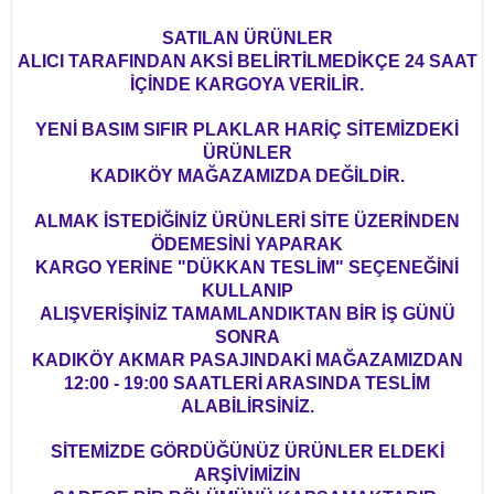
SATILAN ÜRÜNLER
ALICI TARAFINDAN AKSİ BELİRTİLMEDİKÇE 24 SAAT
İÇİNDE KARGOYA VERİLİR.
YENİ BASIM SIFIR PLAKLAR HARİÇ SİTEMİZDEKİ
ÜRÜNLER
KADIKÖY MAĞAZAMIZDA DEĞİLDİR.
ALMAK İSTEDİĞİNİZ ÜRÜNLERİ SİTE ÜZERİNDEN
ÖDEMESİNİ YAPARAK
KARGO YERİNE "DÜKKAN TESLİM" SEÇENEĞİNİ
KULLANIP
ALIŞVERİŞİNİZ TAMAMLANDIKTAN BİR İŞ GÜNÜ
SONRA
KADIKÖY AKMAR PASAJINDAKİ MAĞAZAMIZDAN
12:00 - 19:00 SAATLERİ ARASINDA TESLİM
ALABİLİRSİNİZ.
SİTEMİZDE GÖRDÜĞÜNÜZ ÜRÜNLER ELDEKİ
ARŞİVİMİZİN