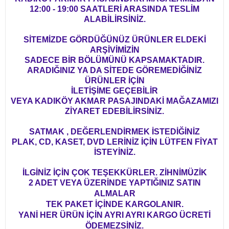
12:00 - 19:00 SAATLERİ ARASINDA TESLİM
ALABİLİRSİNİZ.
SİTEMİZDE GÖRDÜĞÜNÜZ ÜRÜNLER ELDEKİ
ARŞİVİMİZİN
SADECE BİR BÖLÜMÜNÜ KAPSAMAKTADIR.
ARADIĞINIZ YA DA SİTEDE GÖREMEDİĞİNİZ
ÜRÜNLER İÇİN
İLETİŞİME GEÇEBİLİR
VEYA KADIKÖY AKMAR PASAJINDAKİ MAĞAZAMIZI
ZİYARET EDEBİLİRSİNİZ.
SATMAK , DEĞERLENDİRMEK İSTEDİĞİNİZ
PLAK, CD, KASET, DVD LERİNİZ İÇİN LÜTFEN FİYAT
İSTEYİNİZ.
İLGİNİZ İÇİN ÇOK TEŞEKKÜRLER. ZİHNİMÜZİK
2 ADET VEYA ÜZERİNDE YAPTIĞINIZ SATIN
ALMALAR
TEK PAKET İÇİNDE KARGOLANIR.
YANİ HER ÜRÜN İÇİN AYRI AYRI KARGO ÜCRETİ
ÖDEMEZSİNİZ.