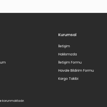
Gönder
Kurumsal
İletişim
Hakkımızda
ttum
İletişim Formu
Havale Bildirim Formu
Kargo Takibi
 ile korunmaktadır.