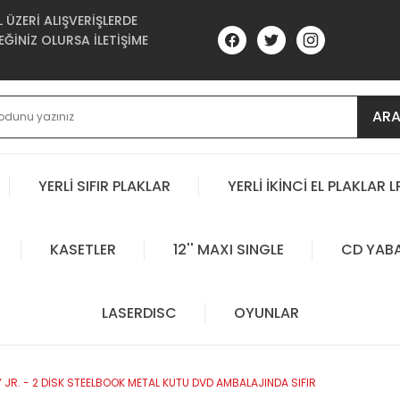
ÜZERİ ALIŞVERİŞLERDE
ĞİNİZ OLURSA İLETİŞİME
AR
YERLİ SIFIR PLAKLAR
YERLİ İKİNCİ EL PLAKLAR L
KASETLER
12'' MAXI SINGLE
CD YAB
LASERDISC
OYUNLAR
JR. - 2 DİSK STEELBOOK METAL KUTU DVD AMBALAJINDA SIFIR