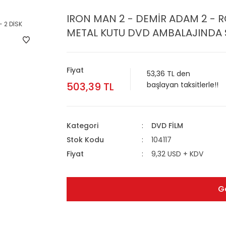
IRON MAN 2 - DEMİR ADAM 2 - 
METAL KUTU DVD AMBALAJINDA S
Fiyat
53,36 TL den
503,39 TL
başlayan taksitlerle!!
Kategori
DVD FİLM
Stok Kodu
104117
Fiyat
9,32 USD + KDV
G