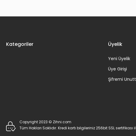
Kategoriler
Üyelik
Yeni Üyelik
Üye Girişi
Şifremi Unu
Copyright 2023 © Zihni.com
Tüm Hakları Saklıdır. Kredi kartı bilgileriniz 256bit SSL sertifikası