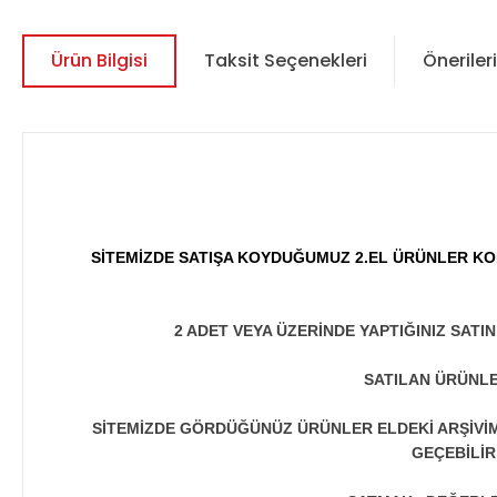
Ürün Bilgisi
Taksit Seçenekleri
Önerileri
SİTEMİZDE SATIŞA KOYDUĞUMUZ 2.EL ÜRÜNLER KO
2 ADET VEYA ÜZERİNDE YAPTIĞINIZ SATI
SATILAN ÜRÜNLE
SİTEMİZDE GÖRDÜĞÜNÜZ ÜRÜNLER ELDEKİ ARŞİVİMİ
GEÇEBİLİR