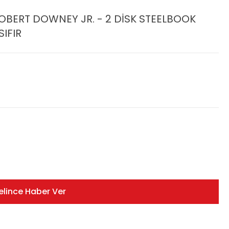
ROBERT DOWNEY JR. - 2 DİSK STEELBOOK
IFIR
elince Haber Ver