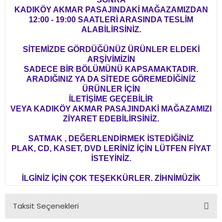
KADIKÖY AKMAR PASAJINDAKİ MAĞAZAMIZDAN
12:00 - 19:00 SAATLERİ ARASINDA TESLİM
ALABİLİRSİNİZ.
SİTEMİZDE GÖRDÜĞÜNÜZ ÜRÜNLER ELDEKİ
ARŞİVİMİZİN
SADECE BİR BÖLÜMÜNÜ KAPSAMAKTADIR.
ARADIĞINIZ YA DA SİTEDE GÖREMEDİĞİNİZ
ÜRÜNLER İÇİN
İLETİŞİME GEÇEBİLİR
VEYA KADIKÖY AKMAR PASAJINDAKİ MAĞAZAMIZI
ZİYARET EDEBİLİRSİNİZ.
SATMAK , DEĞERLENDİRMEK İSTEDİĞİNİZ
PLAK, CD, KASET, DVD LERİNİZ İÇİN LÜTFEN FİYAT
İSTEYİNİZ.
İLGİNİZ İÇİN ÇOK TEŞEKKÜRLER. ZİHNİMÜZİK
Taksit Seçenekleri