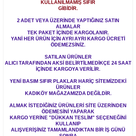
KULLANILMAMIŞ SIFIR
GİBİDİR.
2 ADET VEYA ÜZERİNDE YAPTIĞINIZ SATIN
ALMALAR
TEK PAKET İÇİNDE KARGOLANIR.
YANİ HER ÜRÜN İÇİN AYRI AYRI KARGO ÜCRETİ
ÖDEMEZSİNİZ.
SATILAN ÜRÜNLER
ALICI TARAFINDAN AKSİ BELİRTİLMEDİKÇE 24 SAAT
İÇİNDE KARGOYA VERİLİR.
YENİ BASIM SIFIR PLAKLAR HARİÇ SİTEMİZDEKİ
ÜRÜNLER
KADIKÖY MAĞAZAMIZDA DEĞİLDİR.
ALMAK İSTEDİĞİNİZ ÜRÜNLERİ SİTE ÜZERİNDEN
ÖDEMESİNİ YAPARAK
KARGO YERİNE "DÜKKAN TESLİM" SEÇENEĞİNİ
KULLANIP
ALIŞVERİŞİNİZ TAMAMLANDIKTAN BİR İŞ GÜNÜ
SONRA