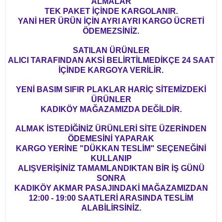
ALMALAR
TEK PAKET İÇİNDE KARGOLANIR.
YANİ HER ÜRÜN İÇİN AYRI AYRI KARGO ÜCRETİ
ÖDEMEZSİNİZ.
SATILAN ÜRÜNLER
ALICI TARAFINDAN AKSİ BELİRTİLMEDİKÇE 24 SAAT
İÇİNDE KARGOYA VERİLİR.
YENİ BASIM SIFIR PLAKLAR HARİÇ SİTEMİZDEKİ
ÜRÜNLER
KADIKÖY MAĞAZAMIZDA DEĞİLDİR.
ALMAK İSTEDİĞİNİZ ÜRÜNLERİ SİTE ÜZERİNDEN
ÖDEMESİNİ YAPARAK
KARGO YERİNE "DÜKKAN TESLİM" SEÇENEĞİNİ
KULLANIP
ALIŞVERİŞİNİZ TAMAMLANDIKTAN BİR İŞ GÜNÜ
SONRA
KADIKÖY AKMAR PASAJINDAKİ MAĞAZAMIZDAN
12:00 - 19:00 SAATLERİ ARASINDA TESLİM
ALABİLİRSİNİZ.