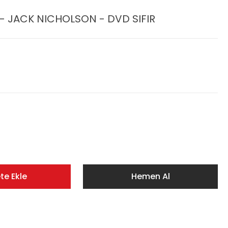
- JACK NICHOLSON - DVD SIFIR
te Ekle
Hemen Al