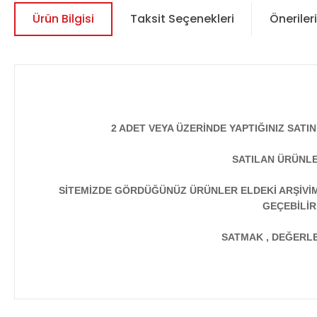
Ürün Bilgisi
Taksit Seçenekleri
Önerileri
2 ADET VEYA ÜZERİNDE YAPTIĞINIZ SATI
SATILAN ÜRÜNLE
SİTEMİZDE GÖRDÜĞÜNÜZ ÜRÜNLER ELDEKİ ARŞİVİMİ
GEÇEBİLİR
SATMAK , DEĞERLEN