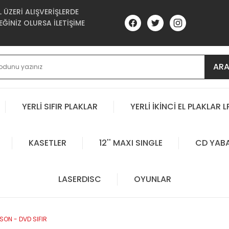
ÜZERİ ALIŞVERİŞLERDE
ĞİNİZ OLURSA İLETİŞİME
AR
YERLİ SIFIR PLAKLAR
YERLİ İKİNCİ EL PLAKLAR L
KASETLER
12'' MAXI SINGLE
CD YAB
LASERDISC
OYUNLAR
SON - DVD SIFIR