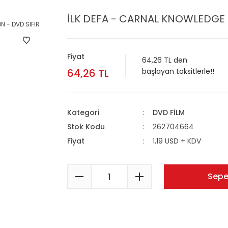
İLK DEFA - CARNAL KNOWLEDGE 
Fiyat
64,26 TL den
64,26 TL
başlayan taksitlerle!!
Kategori
DVD FİLM
Stok Kodu
262704664
Fiyat
1,19 USD + KDV
Sepe