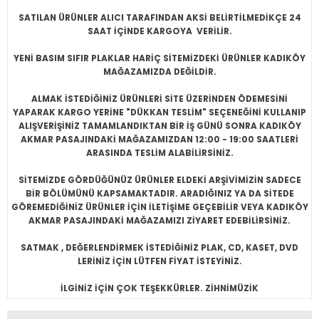
SATILAN ÜRÜNLER ALICI TARAFINDAN AKSİ BELİRTİLMEDİKÇE 24
SAAT İÇİNDE KARGOYA VERİLİR.
YENİ BASIM SIFIR PLAKLAR HARİÇ SİTEMİZDEKİ ÜRÜNLER KADIKÖY
MAĞAZAMIZDA DEĞİLDİR.
ALMAK İSTEDİĞİNİZ ÜRÜNLERİ SİTE ÜZERİNDEN ÖDEMESİNİ
YAPARAK KARGO YERİNE "DÜKKAN TESLİM" SEÇENEĞİNİ KULLANIP
ALIŞVERİŞİNİZ TAMAMLANDIKTAN BİR İŞ GÜNÜ SONRA KADIKÖY
AKMAR PASAJINDAKİ MAĞAZAMIZDAN 12:00 - 19:00 SAATLERİ
ARASINDA TESLİM ALABİLİRSİNİZ.
SİTEMİZDE GÖRDÜĞÜNÜZ ÜRÜNLER ELDEKİ ARŞİVİMİZİN SADECE
BİR BÖLÜMÜNÜ KAPSAMAKTADIR. ARADIĞINIZ YA DA SİTEDE
GÖREMEDİĞİNİZ ÜRÜNLER İÇİN İLETİŞİME GEÇEBİLİR VEYA KADIKÖY
AKMAR PASAJINDAKİ MAĞAZAMIZI ZİYARET EDEBİLİRSİNİZ.
SATMAK , DEĞERLENDİRMEK İSTEDİĞİNİZ PLAK, CD, KASET, DVD
LERİNİZ İÇİN LÜTFEN FİYAT İSTEYİNİZ.
İLGİNİZ İÇİN ÇOK TEŞEKKÜRLER. ZİHNİMÜZİK