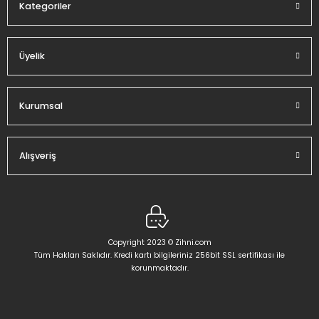
Kategoriler
Üyelik
Gönder
Kurumsal
Alışveriş
Copyright 2023 © Zihni.com
Tüm Hakları Saklıdır. Kredi kartı bilgileriniz 256bit SSL sertifikası ile
korunmaktadır.