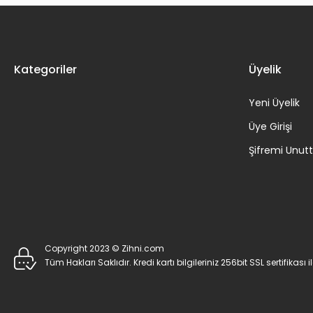
Kategoriler
Üyelik
Yeni Üyelik
Üye Girişi
Şifremi Unu
Copyright 2023 © Zihni.com
Tüm Hakları Saklıdır. Kredi kartı bilgileriniz 256bit SSL sertifikası