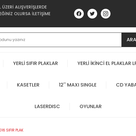
ÜZERİ ALIŞVERİŞLERDE
ĞİNİZ OLURSA İLETİŞİME
AR
YERLİ SIFIR PLAKLAR
YERLİ İKİNCİ EL PLAKLAR L
KASETLER
12'' MAXI SINGLE
CD YAB
LASERDISC
OYUNLAR
016 SIFIR PLAK