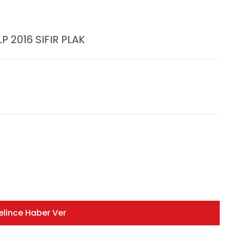
LP 2016 SIFIR PLAK
elince Haber Ver