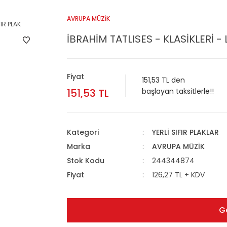
AVRUPA MÜZİK
İBRAHİM TATLISES - KLASİKLERİ - 
Fiyat
151,53 TL den
151,53 TL
başlayan taksitlerle!!
Kategori
YERLİ SIFIR PLAKLAR
Marka
AVRUPA MÜZİK
Stok Kodu
244344874
Fiyat
126,27 TL + KDV
G