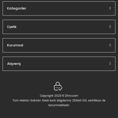
Kategoriler
Üyelik
Gönder
Kurumsal
Alışveriş
Copyright 2023 © Zihni.com
Tüm Hakları Saklıdır. Kredi kartı bilgileriniz 256bit SSL sertifikası ile
korunmaktadır.