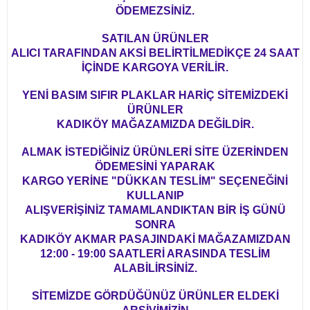
ÖDEMEZSİNİZ.
SATILAN ÜRÜNLER
ALICI TARAFINDAN AKSİ BELİRTİLMEDİKÇE 24 SAAT
İÇİNDE KARGOYA VERİLİR.
YENİ BASIM SIFIR PLAKLAR HARİÇ SİTEMİZDEKİ
ÜRÜNLER
KADIKÖY MAĞAZAMIZDA DEĞİLDİR.
ALMAK İSTEDİĞİNİZ ÜRÜNLERİ SİTE ÜZERİNDEN
ÖDEMESİNİ YAPARAK
KARGO YERİNE "DÜKKAN TESLİM" SEÇENEĞİNİ
KULLANIP
ALIŞVERİŞİNİZ TAMAMLANDIKTAN BİR İŞ GÜNÜ
SONRA
KADIKÖY AKMAR PASAJINDAKİ MAĞAZAMIZDAN
12:00 - 19:00 SAATLERİ ARASINDA TESLİM
ALABİLİRSİNİZ.
SİTEMİZDE GÖRDÜĞÜNÜZ ÜRÜNLER ELDEKİ