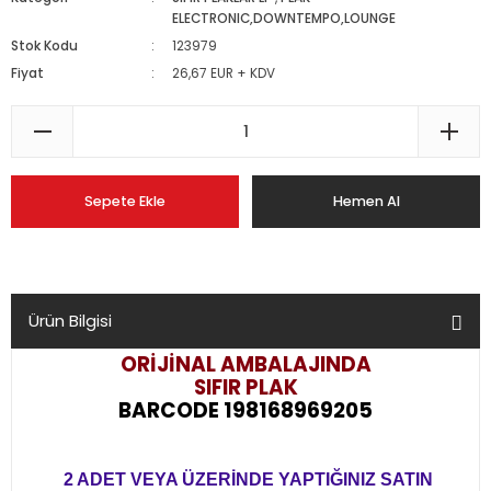
ELECTRONIC,DOWNTEMPO,LOUNGE
Stok Kodu
123979
Fiyat
26,67 EUR + KDV
Sepete Ekle
Hemen Al
Ürün Bilgisi
ORİJİNAL AMBALAJINDA
SIFIR PLAK
BARCODE 198168969205
2 ADET VEYA ÜZERİNDE YAPTIĞINIZ SATIN