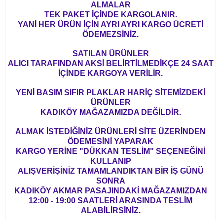
ALMALAR
TEK PAKET İÇİNDE KARGOLANIR.
YANİ HER ÜRÜN İÇİN AYRI AYRI KARGO ÜCRETİ
ÖDEMEZSİNİZ.
SATILAN ÜRÜNLER
ALICI TARAFINDAN AKSİ BELİRTİLMEDİKÇE 24 SAAT
İÇİNDE KARGOYA VERİLİR.
YENİ BASIM SIFIR PLAKLAR HARİÇ SİTEMİZDEKİ
ÜRÜNLER
KADIKÖY MAĞAZAMIZDA DEĞİLDİR.
ALMAK İSTEDİĞİNİZ ÜRÜNLERİ SİTE ÜZERİNDEN
ÖDEMESİNİ YAPARAK
KARGO YERİNE "DÜKKAN TESLİM" SEÇENEĞİNİ
KULLANIP
ALIŞVERİŞİNİZ TAMAMLANDIKTAN BİR İŞ GÜNÜ
SONRA
KADIKÖY AKMAR PASAJINDAKİ MAĞAZAMIZDAN
12:00 - 19:00 SAATLERİ ARASINDA TESLİM
ALABİLİRSİNİZ.