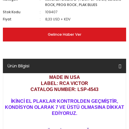
ROCK, PROG ROCK
,
PLAK BLUES
Stok Kodu
109407
Fiyat
8,33 USD + KDV
Gelince Haber Ver
Ürün Bilgisi
MADE IN USA
LABEL: RCA VICTOR
CATALOG NUMBER: LSP-4543
İKİNCİ EL PLAKLAR KONTROLDEN GEÇMİŞTİR,
KONDİSYON OLARAK 7 VE ÜSTÜ OLMASINA DİKKAT
EDİYORUZ.