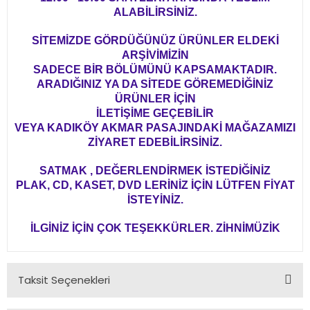
ALABİLİRSİNİZ.
SİTEMİZDE GÖRDÜĞÜNÜZ ÜRÜNLER ELDEKİ
ARŞİVİMİZİN
SADECE BİR BÖLÜMÜNÜ KAPSAMAKTADIR.
ARADIĞINIZ YA DA SİTEDE GÖREMEDİĞİNİZ
ÜRÜNLER İÇİN
İLETİŞİME GEÇEBİLİR
VEYA KADIKÖY AKMAR PASAJINDAKİ MAĞAZAMIZI
ZİYARET EDEBİLİRSİNİZ.
SATMAK , DEĞERLENDİRMEK İSTEDİĞİNİZ
PLAK, CD, KASET, DVD LERİNİZ İÇİN LÜTFEN FİYAT
İSTEYİNİZ.
İLGİNİZ İÇİN ÇOK TEŞEKKÜRLER. ZİHNİMÜZİK
Taksit Seçenekleri