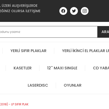
ÜZERİ ALIŞVERİŞLERDE
ĞİNİZ OLURSA İLETİŞİME
AR
YERLİ SIFIR PLAKLAR
YERLİ İKİNCİ EL PLAKLAR L
KASETLER
12'' MAXI SINGLE
CD YAB
LASERDISC
OYUNLAR
18) - LP SIFIR PLAK