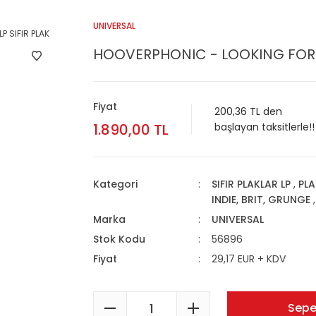
UNIVERSAL
HOOVERPHONIC - LOOKING FOR ST
Fiyat
200,36 TL den
1.890,00 TL
başlayan taksitlerle!!
Kategori
SIFIR PLAKLAR LP
,
PL
INDIE, BRIT, GRUNGE
Marka
UNIVERSAL
Stok Kodu
56896
Fiyat
29,17 EUR + KDV
Sepe