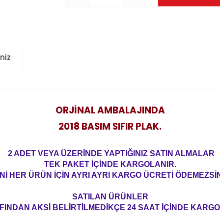
niz
ORJİNAL AMBALAJINDA
2018 BASIM SIFIR PLAK.
2 ADET VEYA ÜZERİNDE YAPTIĞINIZ SATIN ALMALAR
TEK PAKET İÇİNDE KARGOLANIR.
Nİ HER ÜRÜN İÇİN AYRI AYRI KARGO ÜCRETİ ÖDEMEZSİN
SATILAN ÜRÜNLER
FINDAN AKSİ BELİRTİLMEDİKÇE 24 SAAT İÇİNDE KARGO