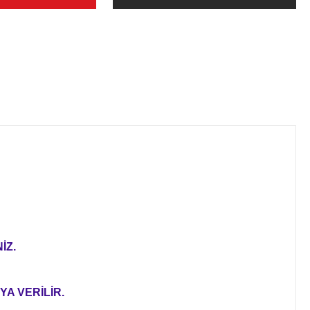
İZ.
YA VERİLİR.