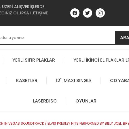
ÜZERİ ALIŞVERİŞLERDE
ĞİNİZ OLURSA İLETİŞİME
AR
YERLİ SIFIR PLAKLAR
YERLİ İKİNCİ EL PLAKLAR L
KASETLER
12'' MAXI SINGLE
CD YAB
LASERDISC
OYUNLAR
 IN VEGAS SOUNDTRACK / ELVIS PRESLEY HITS PERFORMED BY BILLY JOEL, BRYAN