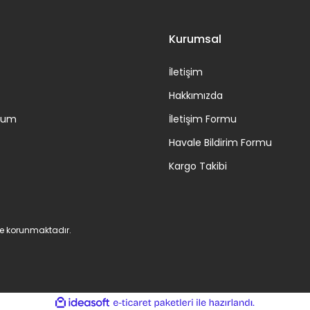
Kurumsal
İletişim
Hakkımızda
ttum
İletişim Formu
Havale Bildirim Formu
Kargo Takibi
 ile korunmaktadır.
ile
ideasoft
e-