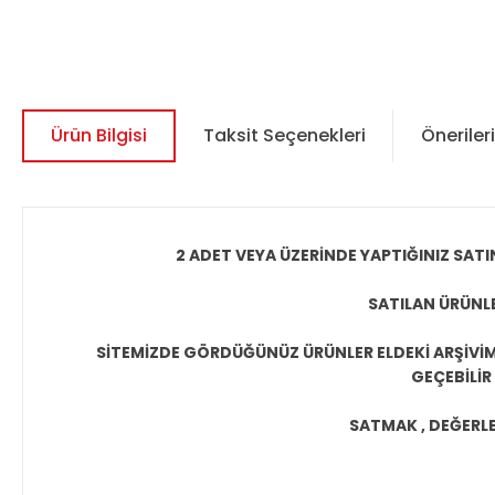
Ürün Bilgisi
Taksit Seçenekleri
Önerileri
2 ADET VEYA ÜZERİNDE YAPTIĞINIZ SATI
SATILAN ÜRÜNLE
SİTEMİZDE GÖRDÜĞÜNÜZ ÜRÜNLER ELDEKİ ARŞİVİMİ
GEÇEBİLİR
SATMAK , DEĞERLEN