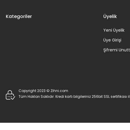
Kategoriler
Üyelik
Yeni Üyelik
Üye Girişi
Şifremi Unu
Copyright 2023 © Zihni.com
Tüm Hakları Saklıdır. Kredi kartı bilgileriniz 256bit SSL sertifikası