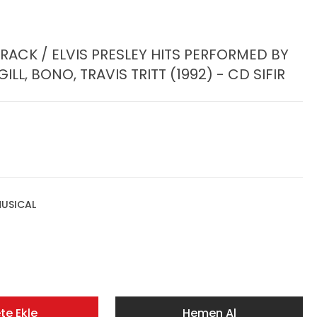
CK / ELVIS PRESLEY HITS PERFORMED BY
ILL, BONO, TRAVIS TRITT (1992) - CD SIFIR
USICAL
te Ekle
Hemen Al