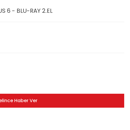
US 6 - BLU-RAY 2.EL
elince Haber Ver