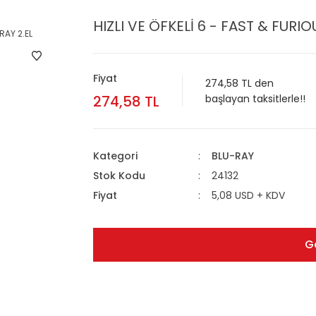
HIZLI VE ÖFKELİ 6 - FAST & FURIO
Fiyat
274,58 TL den
274,58 TL
başlayan taksitlerle!!
Kategori
BLU-RAY
Stok Kodu
24132
Fiyat
5,08 USD + KDV
G