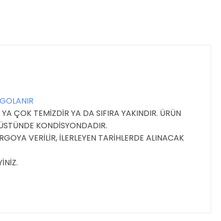
RGOLANIR
YA ÇOK TEMİZDİR YA DA SIFIRA YAKINDIR. ÜRÜN
E ÜSTÜNDE KONDİSYONDADIR.
GOYA VERİLİR, İLERLEYEN TARİHLERDE ALINACAK
İNİZ.