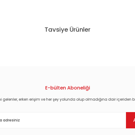
konularda yetersiz gördüğünüz noktaları öneri formunu kullanarak tarafım
Tavsiye Ürünler
E-bülten Aboneliği
i gelenler, erken erişim ve her şey yolunda olup olmadığına dair içeriden bi
Gönder