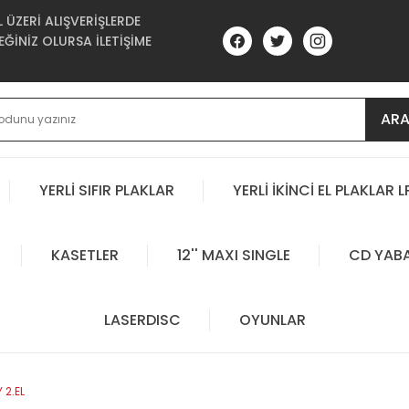
ÜZERİ ALIŞVERİŞLERDE
ĞİNİZ OLURSA İLETİŞİME
AR
YERLİ SIFIR PLAKLAR
YERLİ İKİNCİ EL PLAKLAR L
KASETLER
12'' MAXI SINGLE
CD YAB
LASERDISC
OYUNLAR
 2.EL