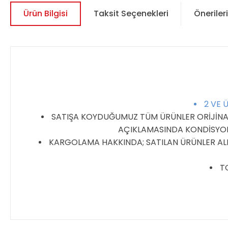
Ürün Bilgisi
Taksit Seçenekleri
Önerileri
2 VE 
SATIŞA KOYDUĞUMUZ TÜM ÜRÜNLER ORİJİNALDİ
AÇIKLAMASINDA KONDİSYON 
KARGOLAMA HAKKINDA; SATILAN ÜRÜNLER ALIC
TO