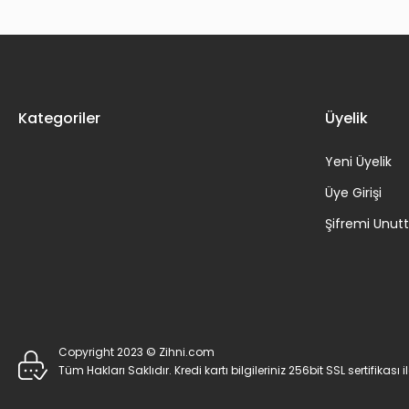
Kategoriler
Üyelik
Yeni Üyelik
Üye Girişi
Şifremi Unu
Copyright 2023 © Zihni.com
Tüm Hakları Saklıdır. Kredi kartı bilgileriniz 256bit SSL sertifikası