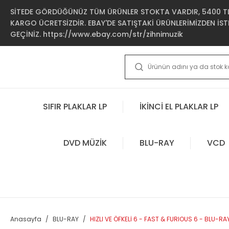
SİTEDE GÖRDÜĞÜNÜZ TÜM ÜRÜNLER STOKTA VARDIR, 5400 TL 
KARGO ÜCRETSİZDİR. EBAY'DE SATIŞTAKİ ÜRÜNLERİMİZDEN İSTE
GEÇİNİZ. https://www.ebay.com/str/zihnimuzik
SIFIR PLAKLAR LP
İKİNCİ EL PLAKLAR LP
DVD MÜZİK
BLU-RAY
VCD
Anasayfa
BLU-RAY
HIZLI VE ÖFKELİ 6 - FAST & FURIOUS 6 - BLU-RAY