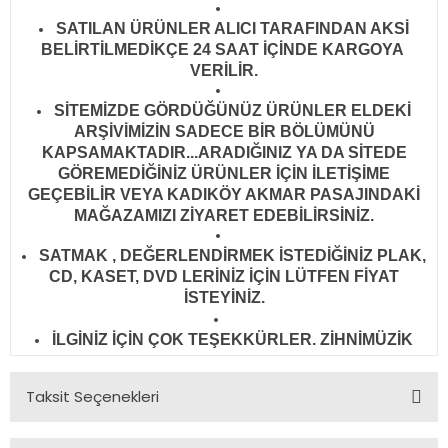
SATILAN ÜRÜNLER ALICI TARAFINDAN AKSİ
BELİRTİLMEDİKÇE 24 SAAT İÇİNDE KARGOYA
VERİLİR
.
SİTEMİZDE GÖRDÜĞÜNÜZ ÜRÜNLER ELDEKİ
ARŞİVİMİZİN SADECE BİR BÖLÜMÜNÜ
KAPSAMAKTADIR...ARADIĞINIZ YA DA SİTEDE
GÖREMEDİĞİNİZ ÜRÜNLER İÇİN İLETİŞİME
GEÇEBİLİR VEYA KADIKÖY AKMAR PASAJINDAKİ
MAĞAZAMIZI ZİYARET EDEBİLİRSİNİZ.
SATMAK , DEĞERLENDİRMEK İSTEDİĞİNİZ PLAK,
CD, KASET, DVD LERİNİZ İÇİN LÜTFEN FİYAT
İSTEYİNİZ.
İLGİNİZ İÇİN ÇOK TEŞEKKÜRLER. ZİHNİMÜZİK
Taksit Seçenekleri