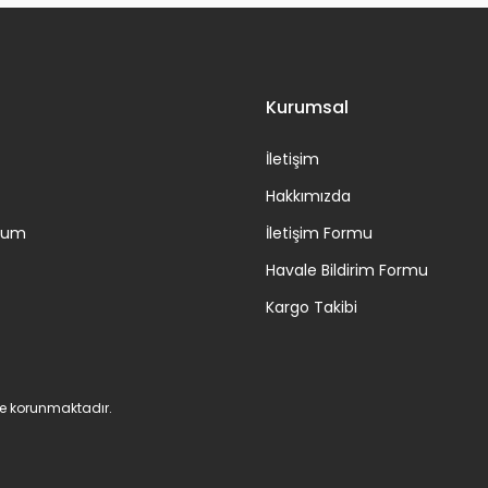
Gönder
Kurumsal
İletişim
Hakkımızda
ttum
İletişim Formu
Havale Bildirim Formu
Kargo Takibi
 ile korunmaktadır.