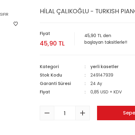
HİLAL ÇALIKOĞLU - TURKISH PIAN
Fiyat
45,90 TL den
45,90 TL
başlayan taksitlerle!!
Kategori
yerli kasetler
Stok Kodu
249147939
Garanti Süresi
24 Ay
Fiyat
0,85 USD + KDV
Sepe