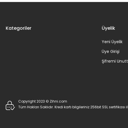
Kategoriler
Üyelik
Yeni Üyelik
Üye Girişi
Şifremi Unu
Copyright 2023 © Zihni.com
Tüm Hakları Saklıdır. Kredi kartı bilgileriniz 256bit SSL sertifikası