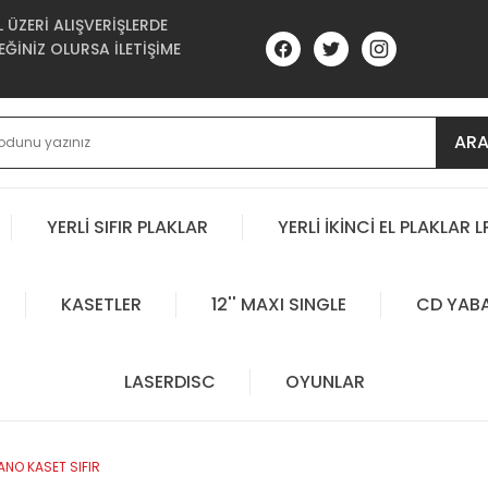
ÜZERİ ALIŞVERİŞLERDE
ĞİNİZ OLURSA İLETİŞİME
AR
YERLİ SIFIR PLAKLAR
YERLİ İKİNCİ EL PLAKLAR L
KASETLER
12'' MAXI SINGLE
CD YAB
LASERDISC
OYUNLAR
ANO KASET SIFIR