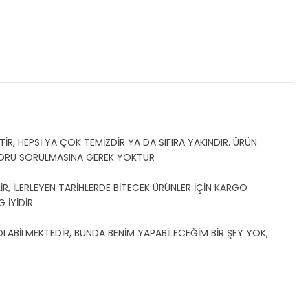
İR, HEPSİ YA ÇOK TEMİZDİR YA DA SIFIRA YAKINDIR. ÜRÜN
SORU SORULMASINA GEREK YOKTUR
R, İLERLEYEN TARİHLERDE BİTECEK ÜRÜNLER İÇİN KARGO
 İYİDİR.
 OLABİLMEKTEDİR, BUNDA BENİM YAPABİLECEĞİM BİR ŞEY YOK,