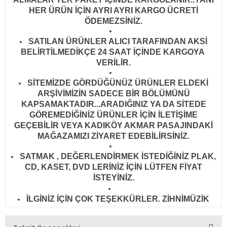
HER ÜRÜN İÇİN AYRI AYRI KARGO ÜCRETİ
ÖDEMEZSİNİZ.
SATILAN ÜRÜNLER ALICI TARAFINDAN AKSİ
BELİRTİLMEDİKÇE 24 SAAT İÇİNDE KARGOYA
VERİLİR
.
SİTEMİZDE GÖRDÜĞÜNÜZ ÜRÜNLER ELDEKİ
ARŞİVİMİZİN SADECE BİR BÖLÜMÜNÜ
KAPSAMAKTADIR...ARADIĞINIZ YA DA SİTEDE
GÖREMEDİĞİNİZ ÜRÜNLER İÇİN İLETİŞİME
GEÇEBİLİR VEYA KADIKÖY AKMAR PASAJINDAKİ
MAĞAZAMIZI ZİYARET EDEBİLİRSİNİZ.
SATMAK , DEĞERLENDİRMEK İSTEDİĞİNİZ PLAK,
CD, KASET, DVD LERİNİZ İÇİN LÜTFEN FİYAT
İSTEYİNİZ.
İLGİNİZ İÇİN ÇOK TEŞEKKÜRLER. ZİHNİMÜZİK