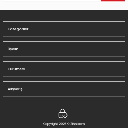
44,82 TL
Kategoriler
Gönder
Üyelik
Kurumsal
Alışveriş
Copyright 2023 © Zihni.com