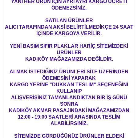
YANİ HER ÜRÜN İÇİN AYRI AYRI KARGO ÜCRETİ
ÖDEMEZSİNİZ.
SATILAN ÜRÜNLER
ALICI TARAFINDAN AKSİ BELİRTİLMEDİKÇE 24 SAAT
İÇİNDE KARGOYA VERİLİR.
YENİ BASIM SIFIR PLAKLAR HARİÇ SİTEMİZDEKİ
ÜRÜNLER
KADIKÖY MAĞAZAMIZDA DEĞİLDİR.
ALMAK İSTEDİĞİNİZ ÜRÜNLERİ SİTE ÜZERİNDEN
ÖDEMESİNİ YAPARAK
KARGO YERİNE "DÜKKAN TESLİM" SEÇENEĞİNİ
KULLANIP
ALIŞVERİŞİNİZ TAMAMLANDIKTAN BİR İŞ GÜNÜ
SONRA
KADIKÖY AKMAR PASAJINDAKİ MAĞAZAMIZDAN
12:00 - 19:00 SAATLERİ ARASINDA TESLİM
ALABİLİRSİNİZ.
SİTEMİZDE GÖRDÜĞÜNÜZ ÜRÜNLER ELDEKİ