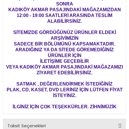
SONRA
KADIKÖY AKMAR PASAJINDAKİ MAĞAZAMIZDAN
12:00 - 19:00 SAATLERİ ARASINDA TESLİM
ALABİLİRSİNİZ.
SİTEMİZDE GÖRDÜĞÜNÜZ ÜRÜNLER ELDEKİ
ARŞİVİMİZİN
SADECE BİR BÖLÜMÜNÜ KAPSAMAKTADIR.
ARADIĞINIZ YA DA SİTEDE GÖREMEDİĞİNİZ
ÜRÜNLER İÇİN
İLETİŞİME GEÇEBİLİR
VEYA KADIKÖY AKMAR PASAJINDAKİ MAĞAZAMIZI
ZİYARET EDEBİLİRSİNİZ.
SATMAK , DEĞERLENDİRMEK İSTEDİĞİNİZ
PLAK, CD, KASET, DVD LERİNİZ İÇİN LÜTFEN FİYAT
İSTEYİNİZ.
İLGİNİZ İÇİN ÇOK TEŞEKKÜRLER. ZİHNİMÜZİK
Taksit Seçenekleri