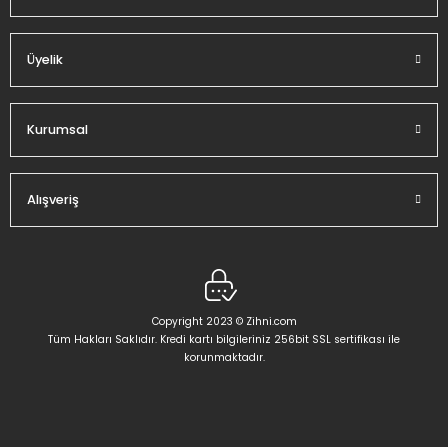
Gönder
Üyelik
Kurumsal
Alışveriş
Copyright 2023 © Zihni.com
Tüm Hakları Saklıdır. Kredi kartı bilgileriniz 256bit SSL sertifikası ile
korunmaktadır.