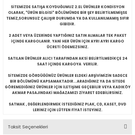
SİTEMİZDE SATIŞA KOYDUĞUMUZ 2.EL ÜRÜNLER KONDİSYON
OLARAK, "ÜRÜN BİLGİSİ" BÖLÜMÜNDE BİR ŞEY BELİRTİLMEMİŞSE
TEMİZ,SORUNSUZ ÇALIŞIR DURUMDA YA DA KULLANILMAMIŞ SIFIR
GİBİDİR.
2 ADET VEYA ÜZERİNDE YAPTIĞINIZ SATIN ALMALAR TEK PAKET
İÇİNDE KARGOLANIR. YANİ HER ÜRÜN İÇİN AYRI AYRI KARGO
ÜCRETİ ÖDEMEZSİNİZ.
SATILAN ÜRÜNLER ALICI TARAFINDAN AKSİ BELİRTİLMEDİKÇE 24
SAAT İÇİNDE KARGOYA VERİLİR.
SİTEMİZDE GÖRDÜĞÜNÜZ ÜRÜNLER ELDEKİ ARŞİVİMİZİN SADECE
BİR BÖLÜMÜNÜ KAPSAMAKTADIR...ARADIĞINIZ YA DA SİTEDE
GÖREMEDİĞİNİZ ÜRÜNLER İÇİN İLETİŞİME GEÇEBİLİR VEYA KADIKÖY
AKMAR PASAJINDAKİ MAĞAZAMIZI ZİYARET EDEBİLİRSİNİZ.
SATMAK , DEĞERLENDİRMEK İSTEDİĞİNİZ PLAK, CD, KASET, DVD
LERİNİZ İÇİN LÜTFEN FİYAT İSTEYİNİZ.
Taksit Seçenekleri