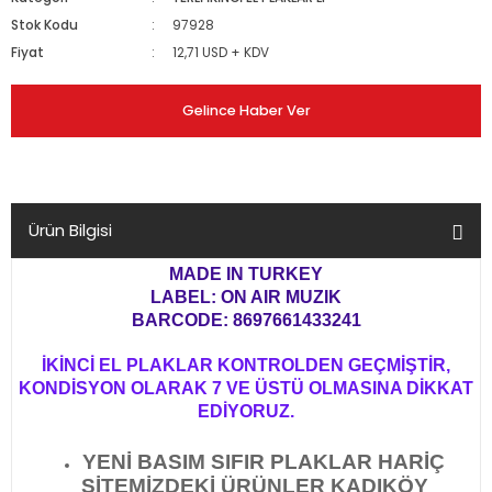
Stok Kodu
97928
Fiyat
12,71 USD + KDV
Gelince Haber Ver
Ürün Bilgisi
MADE IN TURKEY
LABEL: ON AIR MUZIK
BARCODE: 8697661433241
İKİNCİ EL PLAKLAR KONTROLDEN GEÇMİŞTİR,
KONDİSYON OLARAK 7 VE ÜSTÜ OLMASINA DİKKAT
EDİYORUZ.
YENİ BASIM SIFIR PLAKLAR HARİÇ
SİTEMİZDEKİ ÜRÜNLER KADIKÖY