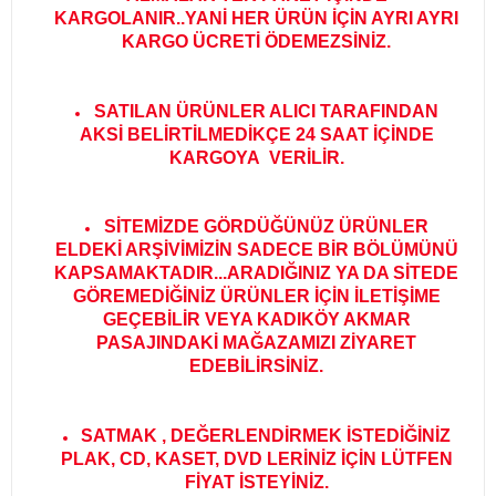
KARGOLANIR..YANİ HER ÜRÜN İÇİN AYRI AYRI
KARGO ÜCRETİ ÖDEMEZSİNİZ.
SATILAN ÜRÜNLER ALICI TARAFINDAN
AKSİ BELİRTİLMEDİKÇE 24 SAAT İÇİNDE
KARGOYA VERİLİR
.
SİTEMİZDE GÖRDÜĞÜNÜZ ÜRÜNLER
ELDEKİ ARŞİVİMİZİN SADECE BİR BÖLÜMÜNÜ
KAPSAMAKTADIR...ARADIĞINIZ YA DA SİTEDE
GÖREMEDİĞİNİZ ÜRÜNLER İÇİN İLETİŞİME
GEÇEBİLİR VEYA KADIKÖY AKMAR
PASAJINDAKİ MAĞAZAMIZI ZİYARET
EDEBİLİRSİNİZ.
SATMAK , DEĞERLENDİRMEK İSTEDİĞİNİZ
PLAK, CD, KASET, DVD LERİNİZ İÇİN LÜTFEN
FİYAT İSTEYİNİZ.