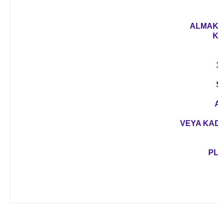
ALMAK 
K
VEYA KAD
PL