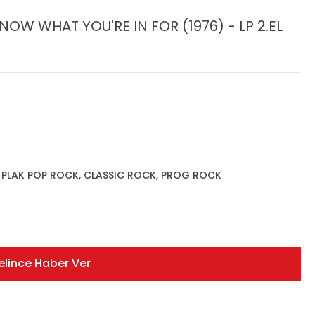
OW WHAT YOU'RE IN FOR (1976) - LP 2.EL
,
PLAK POP ROCK, CLASSIC ROCK, PROG ROCK
elince Haber Ver