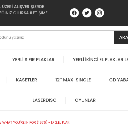
ÜZERİ ALIŞVERİŞLERDE
ĞİNİZ OLURSA İLETİŞİME
AR
YERLİ SIFIR PLAKLAR
YERLİ İKİNCİ EL PLAKLAR L
KASETLER
12'' MAXI SINGLE
CD YAB
LASERDISC
OYUNLAR
HAT YOU'RE IN FOR (1976) - LP 2.EL PLAK