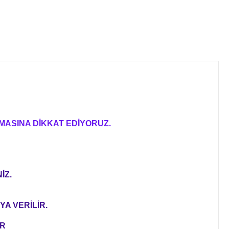
MASINA DİKKAT EDİYORUZ.
İZ.
YA VERİLİR.
ER