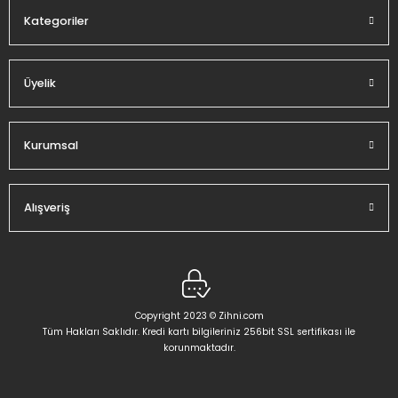
Kategoriler
Üyelik
Gönder
Kurumsal
Alışveriş
Copyright 2023 © Zihni.com
Tüm Hakları Saklıdır. Kredi kartı bilgileriniz 256bit SSL sertifikası ile
korunmaktadır.