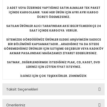
2 ADET VEYA ÜZERİNDE YAPTIĞINIZ SATIN ALMALAR TEK PAKET
İÇİNDE KARGOLANIR. YANİ HER ÜRÜN İÇİN AYRI AYRI KARGO
ÜCRETİ ÖDEMEZSİNİZ.
SATILAN ÜRÜNLER ALICI TARAFINDAN AKSİ BELİRTİLMEDİKÇE 24
SAAT İÇİNDE KARGOYA VERİLİR.
SİTEMİZDE GÖRDÜĞÜNÜZ ÜRÜNLER ELDEKİ ARŞİVİMİZİN SADECE
BİR BÖLÜMÜNÜ KAPSAMAKTADIR...ARADIĞINIZ YA DA SİTEDE
GÖREMEDİĞİNİZ ÜRÜNLER İÇİN İLETİŞİME GEÇEBİLİR VEYA KADIKÖY
AKMAR PASAJINDAKİ MAĞAZAMIZI ZİYARET EDEBİLİRSİNİZ.
SATMAK , DEĞERLENDİRMEK İSTEDİĞİNİZ PLAK, CD, KASET, DVD
LERİNİZ İÇİN LÜTFEN FİYAT İSTEYİNİZ.
İLGİNİZ İÇİN ÇOK TEŞEKKÜRLER. ZİHNİMÜZİK
Taksit Seçenekleri
Önerileriniz