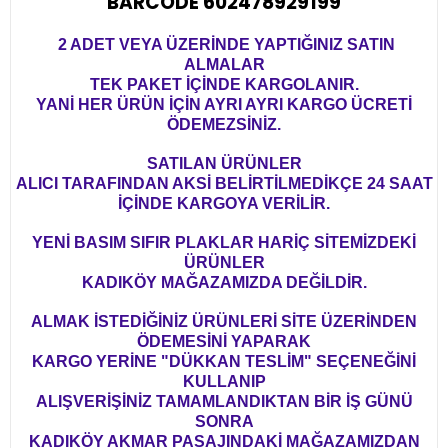
BARCODE 602478929199
2 ADET VEYA ÜZERİNDE YAPTIĞINIZ SATIN
ALMALAR
TEK PAKET İÇİNDE KARGOLANIR.
YANİ HER ÜRÜN İÇİN AYRI AYRI KARGO ÜCRETİ
ÖDEMEZSİNİZ.
SATILAN ÜRÜNLER
ALICI TARAFINDAN AKSİ BELİRTİLMEDİKÇE 24 SAAT
İÇİNDE KARGOYA VERİLİR.
YENİ BASIM SIFIR PLAKLAR HARİÇ SİTEMİZDEKİ
ÜRÜNLER
KADIKÖY MAĞAZAMIZDA DEĞİLDİR.
ALMAK İSTEDİĞİNİZ ÜRÜNLERİ SİTE ÜZERİNDEN
ÖDEMESİNİ YAPARAK
KARGO YERİNE "DÜKKAN TESLİM" SEÇENEĞİNİ
KULLANIP
ALIŞVERİŞİNİZ TAMAMLANDIKTAN BİR İŞ GÜNÜ
SONRA
KADIKÖY AKMAR PASAJINDAKİ MAĞAZAMIZDAN