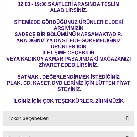
12:00 - 19:00 SAATLERİ ARASINDA TESLİM
ALABİLİRSİNİZ.
SİTEMİZDE GÖRDÜĞÜNÜZ ÜRÜNLER ELDEKİ
ARŞİVİMİZİN
SADECE BİR BÖLÜMÜNÜ KAPSAMAKTADIR.
ARADIĞINIZ YA DA SİTEDE GÖREMEDİĞİNİZ
ÜRÜNLER İÇİN
İLETİŞİME GEÇEBİLİR
VEYA KADIKÖY AKMAR PASAJINDAKİ MAĞAZAMIZI
ZİYARET EDEBİLİRSİNİZ.
SATMAK , DEĞERLENDİRMEK İSTEDİĞİNİZ
PLAK, CD, KASET, DVD LERİNİZ İÇİN LÜTFEN FİYAT
İSTEYİNİZ.
İLGİNİZ İÇİN ÇOK TEŞEKKÜRLER. ZİHNİMÜZİK
Taksit Seçenekleri