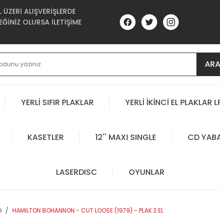
ÜZERİ ALIŞVERİŞLERDE
ĞİNİZ OLURSA İLETİŞİME
AR
YERLİ SIFIR PLAKLAR
YERLİ İKİNCİ EL PLAKLAR L
KASETLER
12'' MAXI SINGLE
CD YAB
LASERDISC
OYUNLAR
O
HAMILTON BOHANNON - CUT LOOSE (1979) - PLAK 2.EL