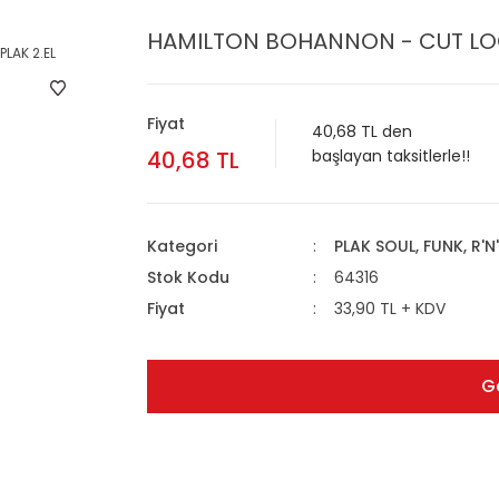
HAMILTON BOHANNON - CUT LOOS
Fiyat
40,68 TL den
40,68 TL
başlayan taksitlerle!!
Kategori
PLAK SOUL, FUNK, R'N
Stok Kodu
64316
Fiyat
33,90 TL + KDV
G