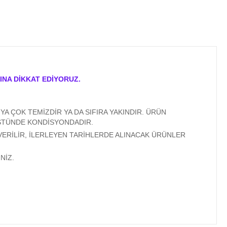
INA DİKKAT EDİYORUZ.
A ÇOK TEMİZDİR YA DA SIFIRA YAKINDIR. ÜRÜN
ÜSTÜNDE KONDİSYONDADIR.
VERİLİR, İLERLEYEN TARİHLERDE ALINACAK ÜRÜNLER
NİZ.