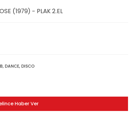
E (1979) - PLAK 2.EL
'B, DANCE, DISCO
elince Haber Ver