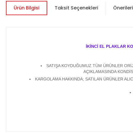
Ürün Bilgisi
Taksit Seçenekleri
Önerileri
İKİNCİ EL PLAKLAR K
SATIŞA KOYDUĞUMUZ TÜM ÜRÜNLER ORİJİN
AÇIKLAMASINDA KONDİS
KARGOLAMA HAKKINDA; SATILAN ÜRÜNLER ALICI