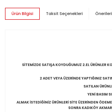
Ürün Bilgisi
Taksit Seçenekleri
Önerileri
SİTEMİZDE SATIŞA KOYDUĞUMUZ 2.EL ÜRÜNLER KO
2 ADET VEYA ÜZERİNDE YAPTIĞINIZ SATI
SATILAN ÜRÜNLE
YENİ BASIM S
ALMAK İSTEDİĞİNİZ ÜRÜNLERİ SİTE ÜZERİNDEN ÖDEM
SONRA KADIKÖY AKMAR P