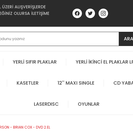
ÜZERİ ALIŞVERİŞLERDE
ĞİNİZ OLURSA İLETİŞİME
AR
YERLİ SIFIR PLAKLAR
YERLİ İKİNCİ EL PLAKLAR L
KASETLER
12'' MAXI SINGLE
CD YAB
LASERDISC
OYUNLAR
RSON - BRIAN COX - DVD 2.EL