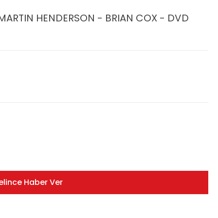
 MARTIN HENDERSON - BRIAN COX - DVD
elince Haber Ver