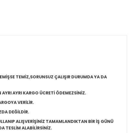
MEMİŞSE TEMİZ,SORUNSUZ ÇALIŞIR DURUMDA YA DA
N AYRI AYRI KARGO ÜCRETİ ÖDEMEZSİNİZ.
ARGOYA VERİLİR.
ZDA DEĞİLDİR.
LLANIP ALIŞVERİŞİNİZ TAMAMLANDIKTAN BİR İŞ GÜNÜ
 TESLİM ALABİLİRSİNİZ.