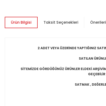
Ürün Bilgisi
Taksit Seçenekleri
Önerileri
2 ADET VEYA ÜZERİNDE YAPTIĞINIZ SATI
SATILAN ÜRÜNLE
SİTEMİZDE GÖRDÜĞÜNÜZ ÜRÜNLER ELDEKİ ARŞİVİMİ
GEÇEBİLİR
SATMAK , DEĞERLEN