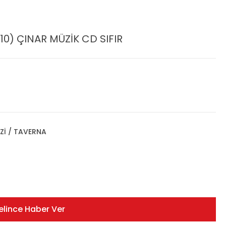
10) ÇINAR MÜZİK CD SIFIR
Zİ / TAVERNA
elince Haber Ver