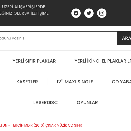
ÜZERİ ALIŞVERİŞLERDE
ĞİNİZ OLURSA İLETİŞİME
AR
YERLİ SIFIR PLAKLAR
YERLİ İKİNCİ EL PLAKLAR L
KASETLER
12'' MAXI SINGLE
CD YAB
LASERDISC
OYUNLAR
TUN - TERCİHİMDİR (2010) ÇINAR MÜZİK CD SIFIR