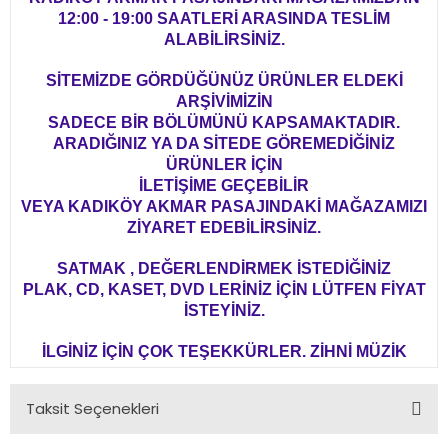
12:00 - 19:00 SAATLERİ ARASINDA TESLİM
ALABİLİRSİNİZ.
SİTEMİZDE GÖRDÜĞÜNÜZ ÜRÜNLER ELDEKİ
ARŞİVİMİZİN
SADECE BİR BÖLÜMÜNÜ KAPSAMAKTADIR.
ARADIĞINIZ YA DA SİTEDE GÖREMEDİĞİNİZ
ÜRÜNLER İÇİN
İLETİŞİME GEÇEBİLİR
VEYA KADIKÖY AKMAR PASAJINDAKİ MAĞAZAMIZI
ZİYARET EDEBİLİRSİNİZ.
SATMAK , DEĞERLENDİRMEK İSTEDİĞİNİZ
PLAK, CD, KASET, DVD LERİNİZ İÇİN LÜTFEN FİYAT
İSTEYİNİZ.
İLGİNİZ İÇİN ÇOK TEŞEKKÜRLER. ZİHNİ MÜZİK
Taksit Seçenekleri