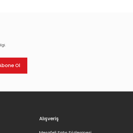
lgi.
Abone Ol
Alışveriş
Mesafeli Satış Sözleşmesi