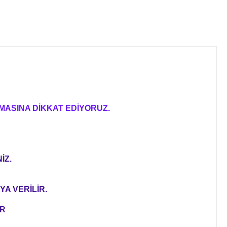
MASINA DİKKAT EDİYORUZ.
İZ.
YA VERİLİR.
ER