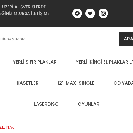
ÜZERİ ALIŞVERİŞLERDE
ĞİNİZ OLURSA İLETİŞİME
AR
YERLİ SIFIR PLAKLAR
YERLİ İKİNCİ EL PLAKLAR L
KASETLER
12'' MAXI SINGLE
CD YAB
LASERDISC
OYUNLAR
2.EL PLAK