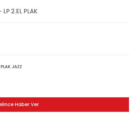
 LP 2.EL PLAK
,
PLAK JAZZ
elince Haber Ver