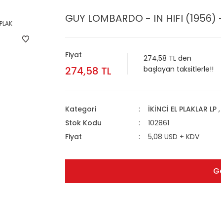
GUY LOMBARDO - IN HIFI (1956) -
Fiyat
274,58 TL den
274,58 TL
başlayan taksitlerle!!
Kategori
İKİNCİ EL PLAKLAR LP
Stok Kodu
102861
Fiyat
5,08 USD + KDV
G