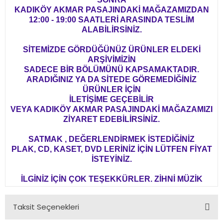
KADIKÖY AKMAR PASAJINDAKİ MAĞAZAMIZDAN
12:00 - 19:00 SAATLERİ ARASINDA TESLİM
ALABİLİRSİNİZ.
SİTEMİZDE GÖRDÜĞÜNÜZ ÜRÜNLER ELDEKİ
ARŞİVİMİZİN
SADECE BİR BÖLÜMÜNÜ KAPSAMAKTADIR.
ARADIĞINIZ YA DA SİTEDE GÖREMEDİĞİNİZ
ÜRÜNLER İÇİN
İLETİŞİME GEÇEBİLİR
VEYA KADIKÖY AKMAR PASAJINDAKİ MAĞAZAMIZI
ZİYARET EDEBİLİRSİNİZ.
SATMAK , DEĞERLENDİRMEK İSTEDİĞİNİZ
PLAK, CD, KASET, DVD LERİNİZ İÇİN LÜTFEN FİYAT
İSTEYİNİZ.
İLGİNİZ İÇİN ÇOK TEŞEKKÜRLER. ZİHNİ MÜZİK
Taksit Seçenekleri