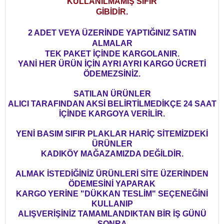
KULLANILMAMIŞ SIFIR
GİBİDİR.
2 ADET VEYA ÜZERİNDE YAPTIĞINIZ SATIN
ALMALAR
TEK PAKET İÇİNDE KARGOLANIR.
YANİ HER ÜRÜN İÇİN AYRI AYRI KARGO ÜCRETİ
ÖDEMEZSİNİZ.
SATILAN ÜRÜNLER
ALICI TARAFINDAN AKSİ BELİRTİLMEDİKÇE 24 SAAT
İÇİNDE KARGOYA VERİLİR.
YENİ BASIM SIFIR PLAKLAR HARİÇ SİTEMİZDEKİ
ÜRÜNLER
KADIKÖY MAĞAZAMIZDA DEĞİLDİR.
ALMAK İSTEDİĞİNİZ ÜRÜNLERİ SİTE ÜZERİNDEN
ÖDEMESİNİ YAPARAK
KARGO YERİNE "DÜKKAN TESLİM" SEÇENEĞİNİ
KULLANIP
ALIŞVERİŞİNİZ TAMAMLANDIKTAN BİR İŞ GÜNÜ
SONRA